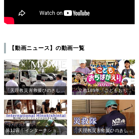
【動画ニュース】の動画一覧
「天理教災害救援ひのきしん隊 『令和8年熊本地震』の被災地へ給水車を輸送」（2026年8月1日～）
「立教189年『こどもおぢばがえり』」（2026年7月27日～8月3日）
第12回「インターナショナルひのきしん隊」（2026年7月18日～24日）
「天理教災害救援ひのきしん隊 生駒市の豪雨被災地へ出動」（2026年7月3日～）