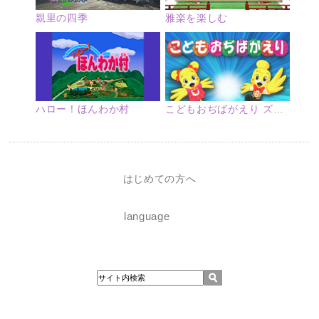
親里の四季
雅楽を楽しむ
ハロー！ほんわか村
こどもおぢばがえり ズームアップ
はじめての方へ
language