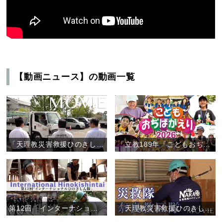
【動画ニュース】の動画一覧
「天理教災害救援ひのきしん隊 『令和8年熊本地震』の被災地へ給水車を輸送」（2026年8月1日～）
「立教189年『こどもおぢばがえり』」（2026年7月27日～8月3日）
第12回「インターナショナルひのきしん隊」（2026年7月18日～24日）
「天理教災害救援ひのきしん隊 生駒市の豪雨被災地へ出動」（2026年7月3日～）