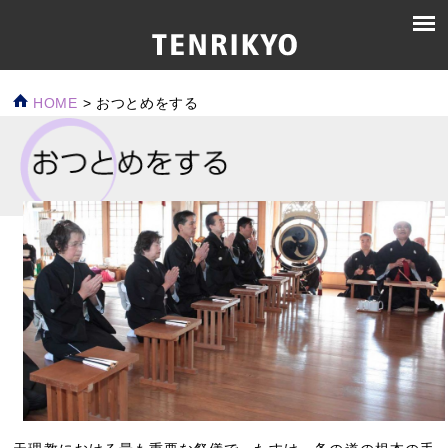
HOME
>
おつとめをする