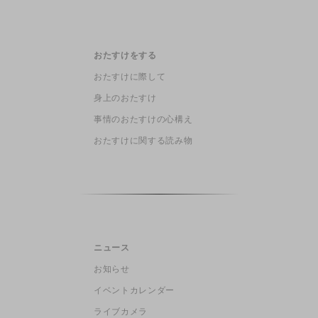
おたすけをする
おたすけに際して
身上のおたすけ
事情のおたすけの心構え
おたすけに関する読み物
ニュース
お知らせ
イベントカレンダー
ライブカメラ