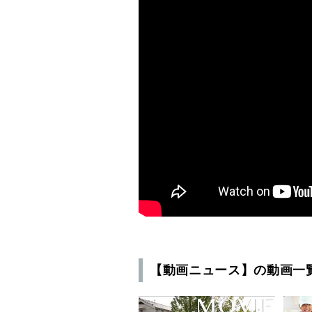
【動画ニュース】の動画一