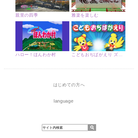
親里の四季
雅楽を楽しむ
ハロー！ほんわか村
こどもおぢばがえり ズームアップ
はじめての方へ
language