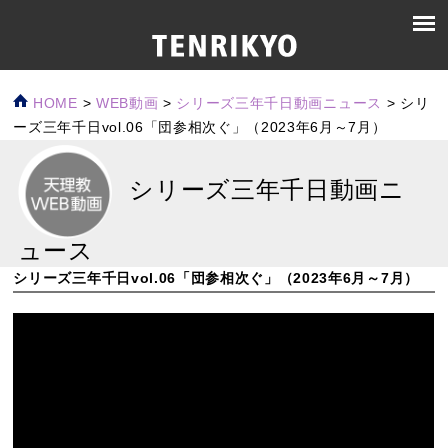
HOME
>
WEB動画
>
シリーズ三年千日
動画ニュース
>
シリ
ーズ三年千日vol.06「団参相次ぐ」（2023年6月～7月）
シリーズ三年千日動画ニ
ュース
シリーズ三年千日vol.06「団参相次ぐ」（2023年6月～7月）