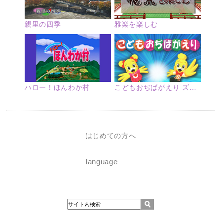
親里の四季
雅楽を楽しむ
ハロー！ほんわか村
こどもおぢばがえり ズームアップ
はじめての方へ
language