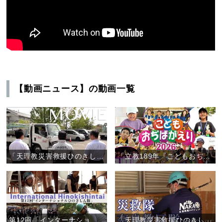
【動画ニュース】の動画一覧
「天理教災害救援ひのきしん隊 『令和8年熊本地震』の被災地へ給水車を輸送」（2026年8月1日～）
「立教189年『こどもおぢばがえり』」（2026年7月27日～8月3日）
第12回「インターナショナルひのきしん隊」（2026年7月18日～24日）
「天理教災害救援ひのきしん隊 生駒市の豪雨被災地へ出動」（2026年7月3日～）