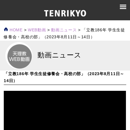
HOME
>
WEB動画
>
動画ニュース
>
「立教186年 学生生徒
修養会・高校の部」（2023年8月11日～14日）
動画ニュース
「立教186年 学生生徒修養会・高校の部」（2023年8月11日～
14日）