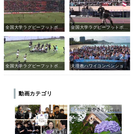
全国大学ラグビーフットボール選手権大会 天理大学ラグビー部 決勝戦
全国大学ラグビーフットボール選手権大会 天理大学ラグビー部 準決勝戦
全国大学ラグビーフットボール選手権大会 天理大学ラグビー部 二回戦
天理教ハワイコンベンション2011
動画カテゴリ