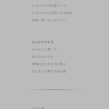
にをいがけの応援グッズ
にをいがけに活用できる講座
全教一斉にをいがけデー
おたすけをする
おたすけに際して
身上のおたすけ
事情のおたすけの心構え
おたすけに関する読み物
ニュース