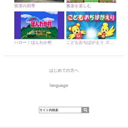
親里の四季
雅楽を楽しむ
ハロー！ほんわか村
こどもおぢばがえり ズームアップ
はじめての方へ
language