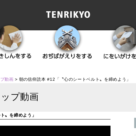
ップ動画
>
朝の信仰読本 #12「〝心のシートベルト〟を締めよう」
ップ動画
ルト〟を締めよう」