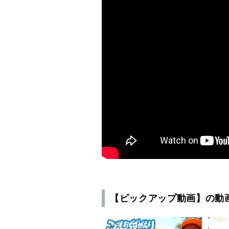
【ピックアップ動画】の動