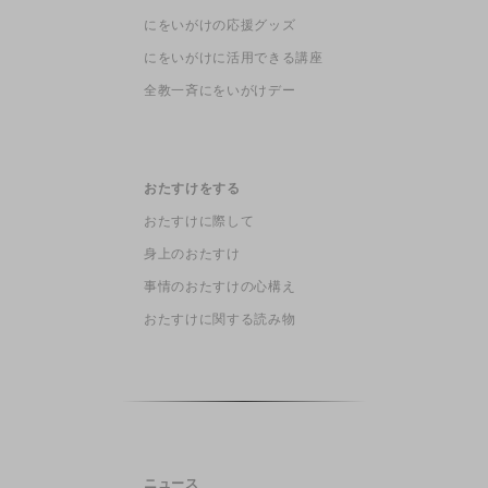
にをいがけの応援グッズ
にをいがけに活用できる講座
全教一斉にをいがけデー
おたすけをする
おたすけに際して
身上のおたすけ
事情のおたすけの心構え
おたすけに関する読み物
ニュース