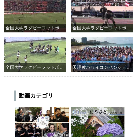
全国大学ラグビーフットボール選手権大会 天理大学ラグビー部 決勝戦
全国大学ラグビーフットボール選手権大会 天理大学ラグビー部 準決勝戦
全国大学ラグビーフットボール選手権大会 天理大学ラグビー部 二回戦
天理教ハワイコンベンション2011
動画カテゴリ