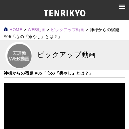
HOME
>
WEB動画
>
ピックアップ動画
>
神様からの宿題
#05「心の『癒やし』とは？」
ピックアップ動画
神様からの宿題 #05「心の『癒やし』とは？」