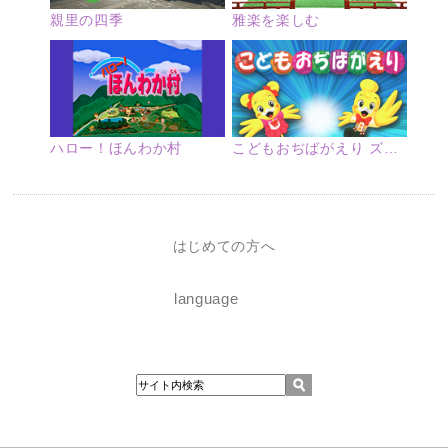
親里の四季
雅楽を楽しむ
ハロー！ほんわか村
こどもおぢばがえり ズームアップ
はじめての方へ
language