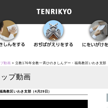
ップ動画
>
立教176年全教一斉ひのきしんデー・福島教区いわき支部（
ップ動画
福島教区いわき支部（4月29日）