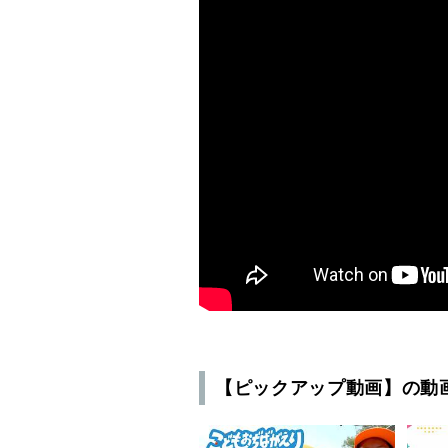
【ピックアップ動画】の動