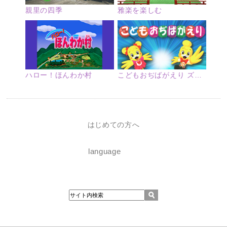
親里の四季
雅楽を楽しむ
ハロー！ほんわか村
こどもおぢばがえり ズームアップ
はじめての方へ
language