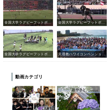
全国大学ラグビーフットボール選手権大会 天理大学ラグビー部 決勝戦
全国大学ラグビーフットボール選手権大会 天理大学ラグビー部 準決勝戦
全国大学ラグビーフットボール選手権大会 天理大学ラグビー部 二回戦
天理教ハワイコンベンション2011
動画カテゴリ