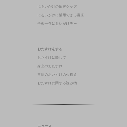
にをいがけの応援グッズ
にをいがけに活用できる講座
全教一斉にをいがけデー
おたすけをする
おたすけに際して
身上のおたすけ
事情のおたすけの心構え
おたすけに関する読み物
ニュース