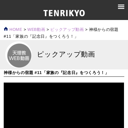
HOME
>
WEB動画
>
ピックアップ動画
>
神様からの宿題
#11「家族の『記念日』をつくろう！」
ピックアップ動画
神様からの宿題 #11「家族の『記念日』をつくろう！」