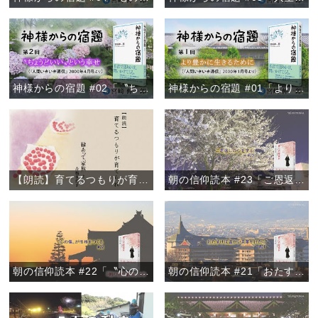
神様からの宿題 #02「〝ちょうどいい〟という幸せ」
神様からの宿題 #01「より豊かに生きるために」
【朗読】育てるつもりが育てられ 『縁あって「家族」』より
朝の信仰読本 #23「ご恩返しの心を学ぶ」
朝の信仰読本 #22「〝心の傷〟が性格をつくる」
朝の信仰読本 #21「おたすけは温かい言葉がけから」