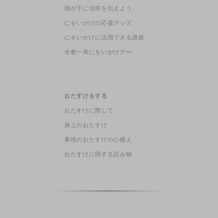
我が子に信仰を伝えよう
にをいがけの応援グッズ
にをいがけに活用できる講座
全教一斉にをいがけデー
おたすけをする
おたすけに際して
身上のおたすけ
事情のおたすけの心構え
おたすけに関する読み物