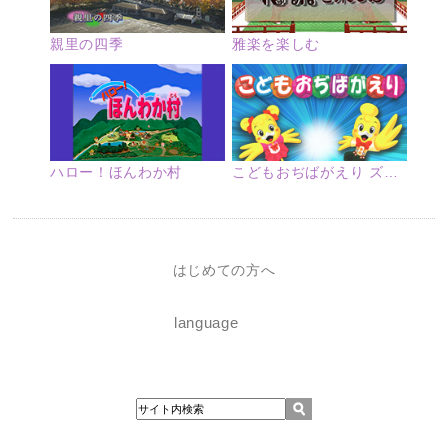
親里の四季
雅楽を楽しむ
ハロー！ほんわか村
こどもおぢばがえり ズームアップ
はじめての方へ
language