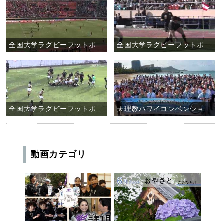
全国大学ラグビーフットボール選手権大会 天理大学ラグビー部 決勝戦
全国大学ラグビーフットボール選手権大会 天理大学ラグビー部 準決勝戦
全国大学ラグビーフットボール選手権大会 天理大学ラグビー部 二回戦
天理教ハワイコンベンション2011
動画カテゴリ