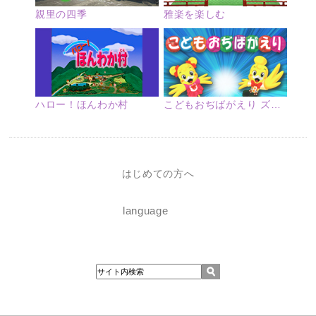
親里の四季
雅楽を楽しむ
ハロー！ほんわか村
こどもおぢばがえり ズームアップ
はじめての方へ
language