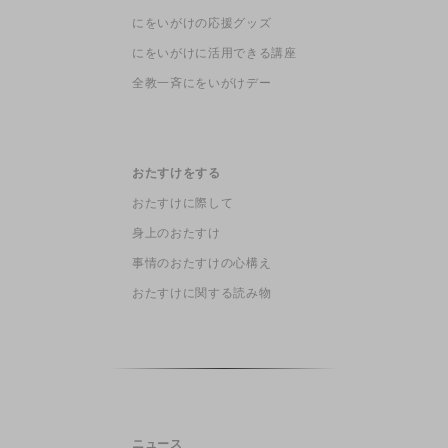
にをいがけの応援グッズ
にをいがけに活用できる講座
全教一斉にをいがけデー
おたすけをする
おたすけに際して
身上のおたすけ
事情のおたすけの心構え
おたすけに関する読み物
ニュース