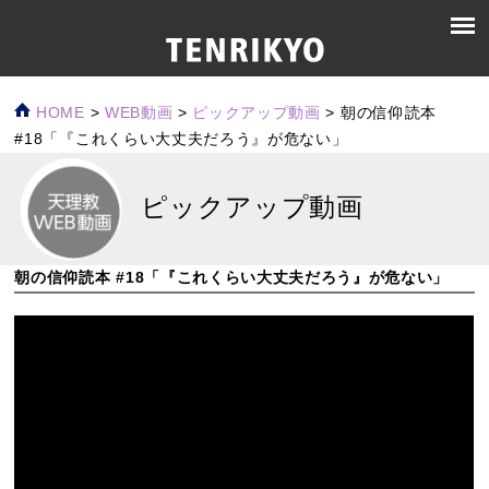
HOME
>
WEB動画
>
ピックアップ動画
>
朝の信仰読本
#18「『これくらい大丈夫だろう』が危ない」
ピックアップ動画
朝の信仰読本 #18「『これくらい大丈夫だろう』が危ない」