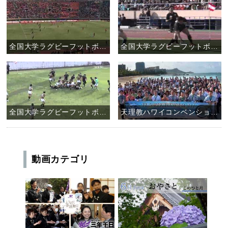
全国大学ラグビーフットボール選手権大会 天理大学ラグビー部 決勝戦
全国大学ラグビーフットボール選手権大会 天理大学ラグビー部 準決勝戦
全国大学ラグビーフットボール選手権大会 天理大学ラグビー部 二回戦
天理教ハワイコンベンション2011
動画カテゴリ