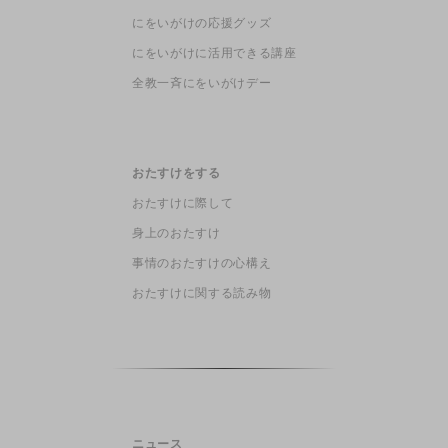
にをいがけの応援グッズ
にをいがけに活用できる講座
全教一斉にをいがけデー
おたすけをする
おたすけに際して
身上のおたすけ
事情のおたすけの心構え
おたすけに関する読み物
ニュース