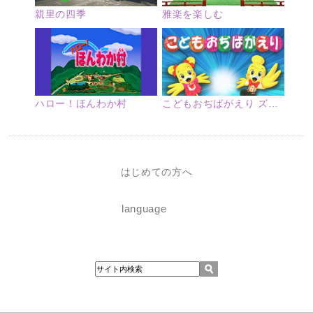
親里の四季
雅楽を楽しむ
ハロー！ほんわか村
こどもおぢばがえり ズームアップ
はじめての方へ
language