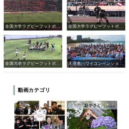
全国大学ラグビーフットボール選手権大会 天理大学ラグビー部 決勝戦
全国大学ラグビーフットボール選手権大会 天理大学ラグビー部 準決勝戦
全国大学ラグビーフットボール選手権大会 天理大学ラグビー部 二回戦
天理教ハワイコンベンション2011
動画カテゴリ