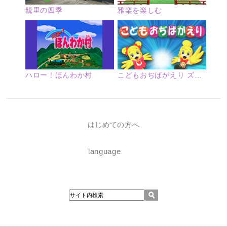
親里の四季
雅楽を楽しむ
ハロー！ほんわか村
こどもおぢばがえり ズームアップ
はじめての方へ
language