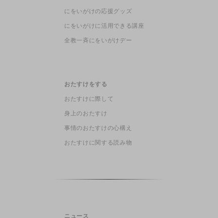
にをいがけの応援グッズ
にをいがけに活用できる講座
全教一斉にをいがけデー
おたすけをする
おたすけに際して
身上のおたすけ
事情のおたすけの心構え
おたすけに関する読み物
ニュース