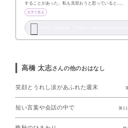
することがあった。私も見習おうと思っていると…。
文字で見る
高橋 太志
さんの他のおはなし
笑顔とうれし涙があふれた週末
短い言葉や会話の中で
第11
晩秋のひまわり