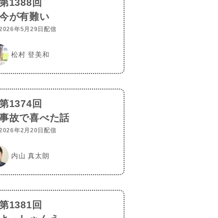
第1388回
今が有難い
2026年5月29日配信
松村 登美和
第1374回
事故で喜べた話
2026年2月20日配信
内山 真太朗
第1381回