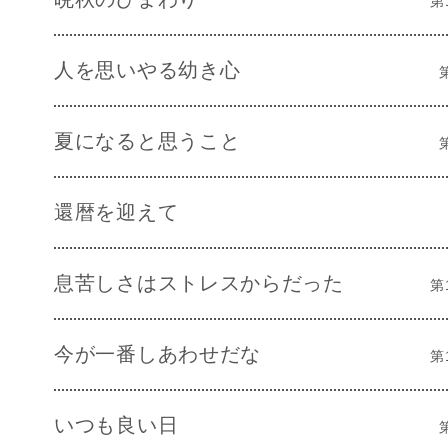
第
人を思いやる幼き心
夏になると思うこと
還暦を迎えて
息苦しさはストレスからだった
第
今が一番しあわせだな
第
いつも良い日