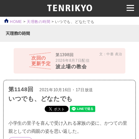
HOME
>
天理教の時間
>
いつでも、どなたでも
文：中臺 眞治
第1398回
次回の
2026年8月7日配信
更新予定
波止場の教会
第1148回
2021年10月16日・17日放送
いつでも、どなたでも
小学生の里子を喜んで受け入れる家族の姿に、かつての里
親としての両親の姿を思い返した。