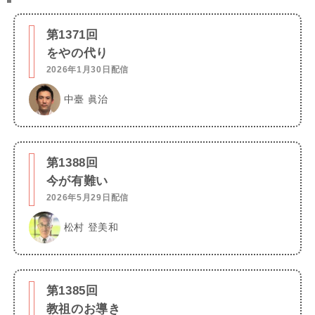
第1371回
をやの代り
2026年1月30日配信
中臺 眞治
第1388回
今が有難い
2026年5月29日配信
松村 登美和
第1385回
教祖のお導き