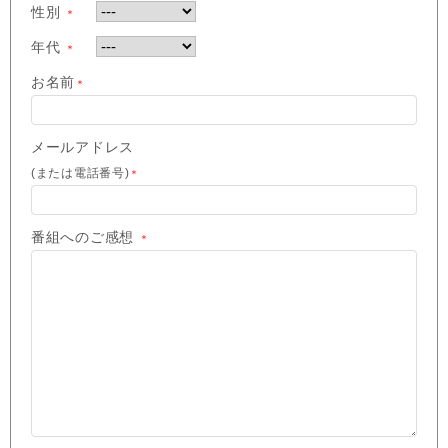
性別
＊
年代
＊
お名前
＊
メールアドレス
(または電話番号)
＊
番組へのご感想
＊