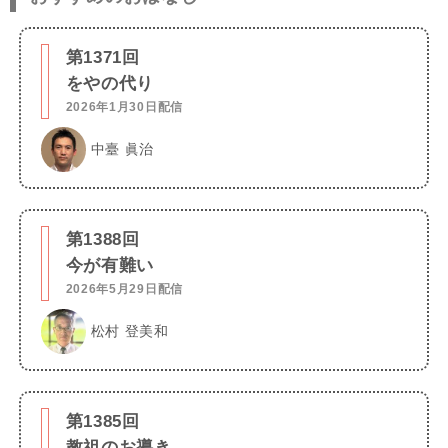
第1371回
をやの代り
2026年1月30日配信
中臺 眞治
第1388回
今が有難い
2026年5月29日配信
松村 登美和
第1385回
教祖のお導き