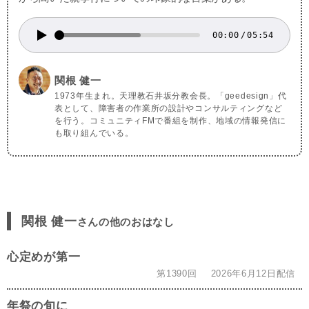
00:00
/
05:54
関根 健一
1973年生まれ。天理教石井坂分教会長。「geedesign」代
表として、障害者の作業所の設計やコンサルティングなど
を行う。コミュニティFMで番組を制作、地域の情報発信に
も取り組んでいる。
関根 健一
さんの他のおはなし
心定めが第一
第1390回
2026年6月12日配信
年祭の旬に