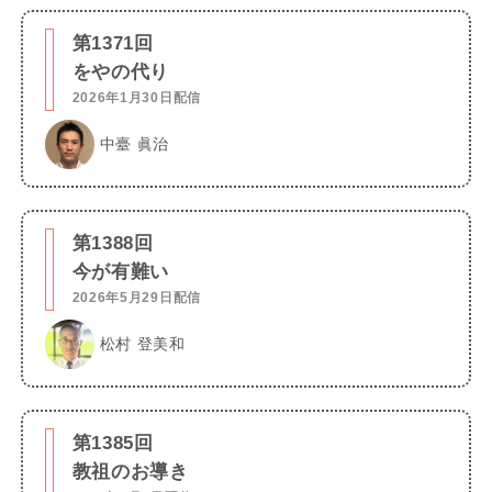
第1371回
をやの代り
2026年1月30日配信
中臺 眞治
第1388回
今が有難い
2026年5月29日配信
松村 登美和
第1385回
教祖のお導き