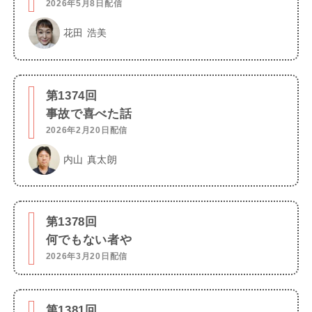
2026年5月8日配信
花田 浩美
第1374回
事故で喜べた話
2026年2月20日配信
内山 真太朗
第1378回
何でもない者や
2026年3月20日配信
第1381回