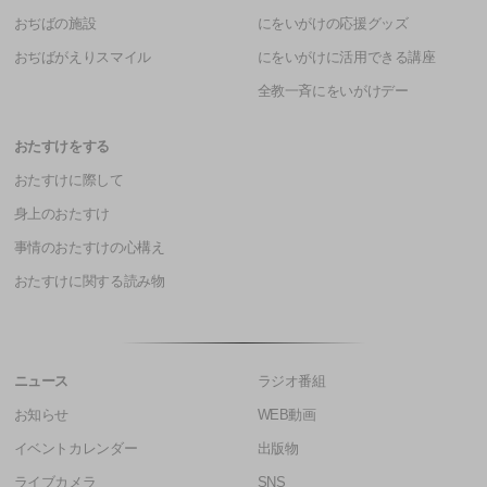
おぢばの施設
にをいがけの応援グッズ
おぢばがえりスマイル
にをいがけに活用できる講座
全教一斉にをいがけデー
おたすけをする
おたすけに際して
身上のおたすけ
事情のおたすけの心構え
おたすけに関する読み物
ニュース
ラジオ番組
お知らせ
WEB動画
イベントカレンダー
出版物
ライブカメラ
SNS