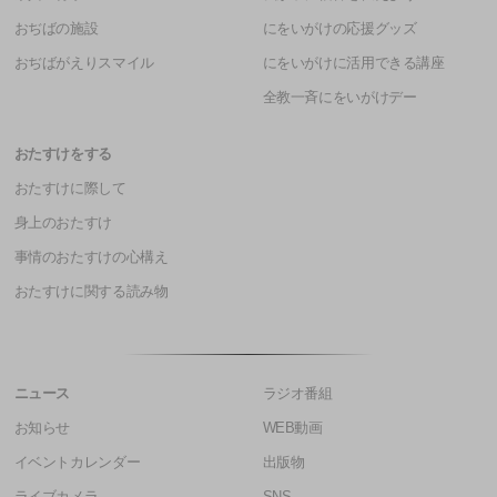
おぢばの施設
にをいがけの応援グッズ
おぢばがえりスマイル
にをいがけに活用できる講座
全教一斉にをいがけデー
おたすけをする
おたすけに際して
身上のおたすけ
事情のおたすけの心構え
おたすけに関する読み物
ニュース
ラジオ番組
お知らせ
WEB動画
イベントカレンダー
出版物