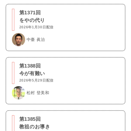
第1371回
をやの代り
2026年1月30日配信
中臺 眞治
第1388回
今が有難い
2026年5月29日配信
松村 登美和
第1385回
教祖のお導き