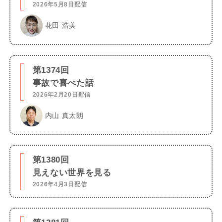
2026年5月8日配信
花田 浩美
第1374回
事故で喜べた話
2026年2月20日配信
内山 真太朗
第1380回
見えない世界を見る
2026年4月3日配信