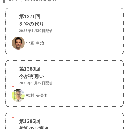
第1371回
をやの代り
2026年1月30日配信
中臺 眞治
第1388回
今が有難い
2026年5月29日配信
松村 登美和
第1385回
教祖のお導き