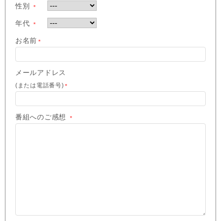
性別
＊
年代
＊
お名前
＊
メールアドレス
(または電話番号)
＊
番組へのご感想
＊