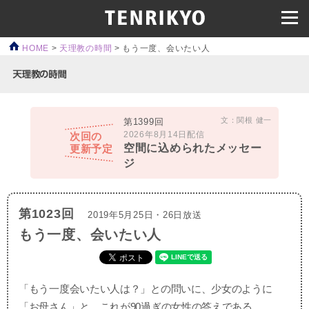
HOME
>
天理教の時間
>
もう一度、会いたい人
文：関根 健一
第1399回
2026年8月14日配信
次回の
空間に込められたメッセー
更新予定
ジ
第1023回
2019年5月25日・26日放送
もう一度、会いたい人
「もう一度会いたい人は？」との問いに、少女のように
「お母さん」と。これが90過ぎの女性の答えである。