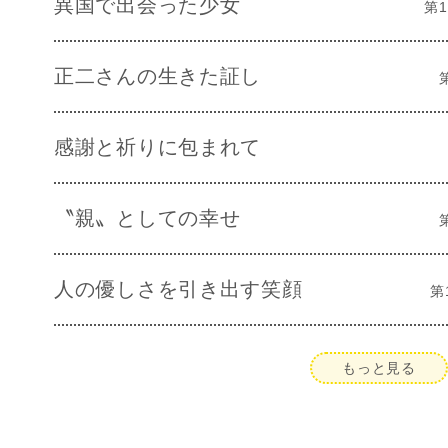
異国で出会った少女
第1
正二さんの生きた証し
感謝と祈りに包まれて
〝親〟としての幸せ
人の優しさを引き出す笑顔
第
もっと見る