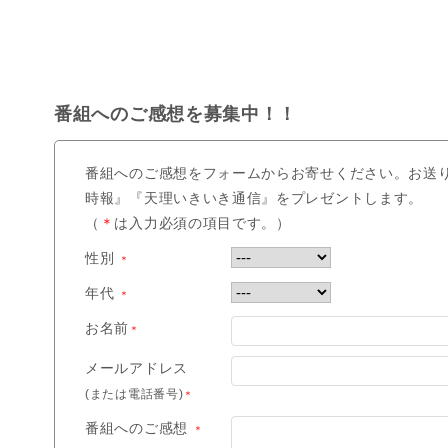
番組へのご感想を募集中！！
番組へのご感想をフォームからお寄せください。お送
時報』『天理いきいき通信』をプレゼントします。
（
＊
は入力必須の項目です。）
性別
＊
年代
＊
お名前
＊
メールアドレス
(または電話番号)
＊
番組へのご感想
＊