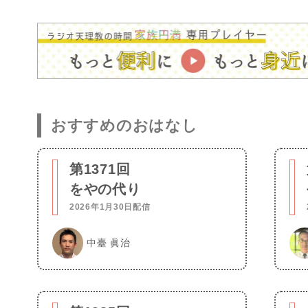
おすすめのおはなし
第1371回
をやの代り
2026年1月30日配信
中臺 眞治