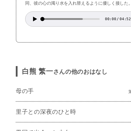
同、彼の心の濁り水を入れ替えるように優しく接した
00:00
/
04:52
白熊 繁一
さんの他のおはなし
母の手
里子との深夜のひと時