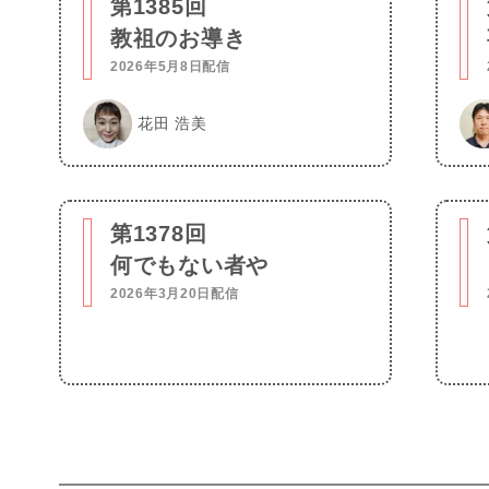
第1385回
教祖のお導き
2026年5月8日配信
花田 浩美
第1378回
何でもない者や
2026年3月20日配信