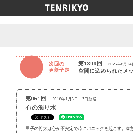
第1399回
次回の
2026年8月1
更新予定
空間に込められたメ
第951回
2018年1月6日・7日放送
心の濁り水
里子の将太は心が不安定で時にパニックを起こす。家