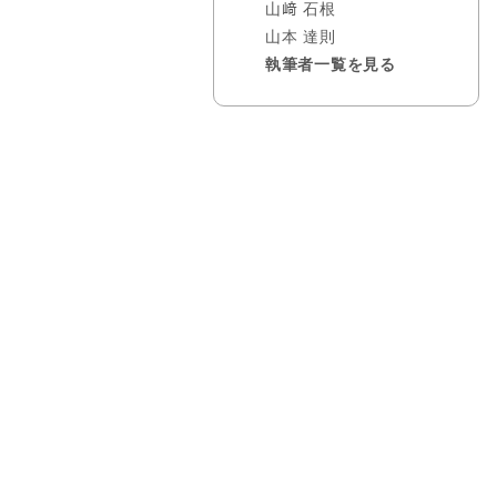
山﨑 石根
山本 達則
執筆者一覧を見る