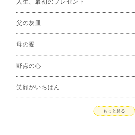
人生、最初のプレゼント
父の灰皿
母の愛
野点の心
笑顔がいちばん
もっと見る