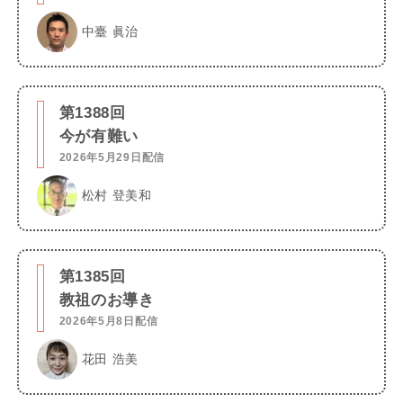
中臺 眞治
第1388回
今が有難い
2026年5月29日配信
松村 登美和
第1385回
教祖のお導き
2026年5月8日配信
花田 浩美