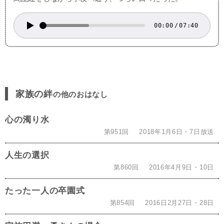
00:00
/
07:40
家族の絆
の他のおはなし
心の濁り水
第951回
2018年1月6日・7日放送
人生の選択
第860回
2016年4月9日・10日
たった一人の卒園式
第854回
2016日2月27日・28日