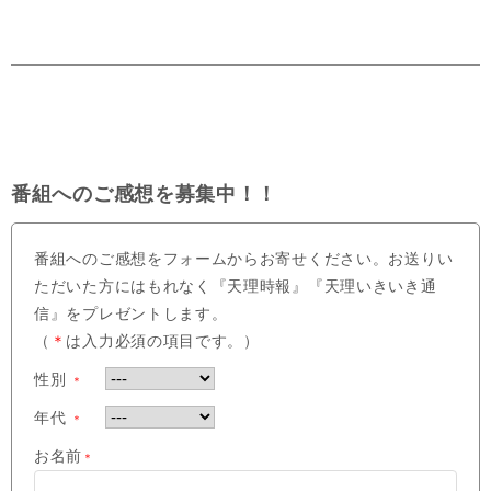
番組へのご感想を募集中！！
番組へのご感想をフォームからお寄せください。お送りい
ただいた方にはもれなく『天理時報』『天理いきいき通
信』をプレゼントします。
（
＊
は入力必須の項目です。）
性別
＊
年代
＊
お名前
＊