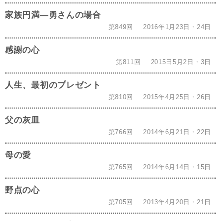
家族円満―勇さんの場合
第849回
2016年1月23日・24日
感謝の心
第811回
2015日5月2日・3日
人生、最初のプレゼント
第810回
2015年4月25日・26日
父の灰皿
第766回
2014年6月21日・22日
母の愛
第765回
2014年6月14日・15日
野点の心
第705回
2013年4月20日・21日