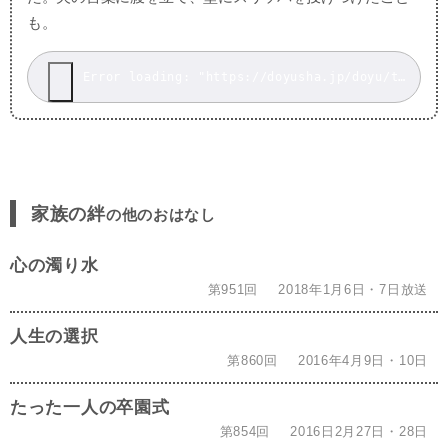
も。
Error loading: "https://doyusha.jp/doyu/top/wp-content/uploads/k17.mp3"
家族の絆
の他のおはなし
心の濁り水
第951回
2018年1月6日・7日放送
人生の選択
第860回
2016年4月9日・10日
たった一人の卒園式
第854回
2016日2月27日・28日