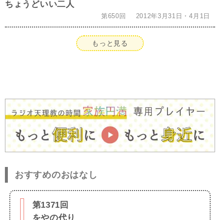
ちょうどいい二人
第650回
2012年3月31日・4月1日
もっと見る
おすすめのおはなし
第1371回
をやの代り