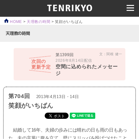
HOME
>
天理教の時間
>
笑顔がいちばん
文：関根 健一
第1399回
2026年8月14日配信
次回の
空間に込められたメッセー
更新予定
ジ
第704回
2013年4月13日・14日
笑顔がいちばん
結婚して16年、夫婦の歩みには晴れの日も雨の日もあっ
た。夫の言葉に腹を立て、壁にスリッパを投げつけたこと