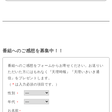
番組へのご感想を募集中！！
番組へのご感想をフォームからお寄せください。お送りい
ただいた方にはもれなく『天理時報』『天理いきいき通
信』をプレゼントします。
（
＊
は入力必須の項目です。）
性別
＊
年代
＊
お名前
＊