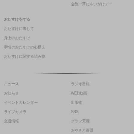
全教一斉にをいがけデー
おたすけをする
おたすけに際して
身上のおたすけ
事情のおたすけの心構え
おたすけに関する読み物
ニュース
ラジオ番組
お知らせ
WEB動画
イベントカレンダー
出版物
ライブカメラ
SNS
交通情報
グラフ天理
おやさと百景