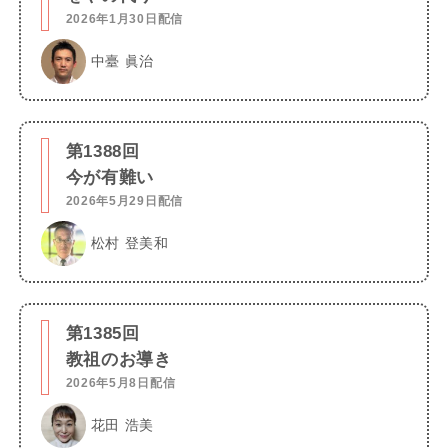
2026年1月30日配信
中臺 眞治
第1388回
今が有難い
2026年5月29日配信
松村 登美和
第1385回
教祖のお導き
2026年5月8日配信
花田 浩美