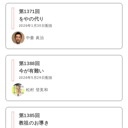
第1371回
をやの代り
2026年1月30日配信
中臺 眞治
第1388回
今が有難い
2026年5月29日配信
松村 登美和
第1385回
教祖のお導き