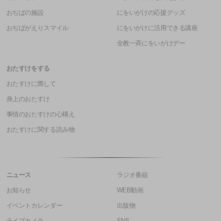
おぢばの施設
にをいがけの応援グッズ
おぢばがえりスマイル
にをいがけに活用できる講座
全教一斉にをいがけデー
おたすけをする
おたすけに際して
身上のおたすけ
事情のおたすけの心構え
おたすけに関する読み物
ニュース
ラジオ番組
お知らせ
WEB動画
イベントカレンダー
出版物