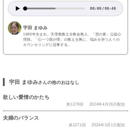
00:00
/
06:48
宇田 まゆみ
1980年生まれ。天理教敷土分教会教人、「憩の家」公認心
理師。「心一つ我が理」の教えを胸に、悩みを持つ人々の
カウンセリングに従事する。
宇田 まゆみ
さんの他のおはなし
欲しい愛情のかたち
第1279回
2024年4月26日配信
夫婦のバランス
第1271回
2024年3月1日配信