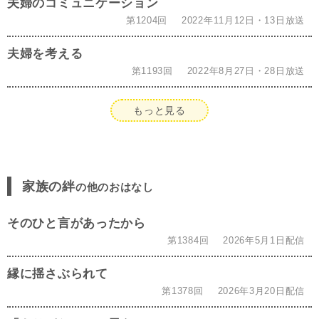
夫婦のコミュニケーション
第1204回
2022年11月12日・13日放送
夫婦を考える
第1193回
2022年8月27日・28日放送
もっと見る
家族の絆
の他のおはなし
そのひと言があったから
第1384回
2026年5月1日配信
縁に揺さぶられて
第1378回
2026年3月20日配信