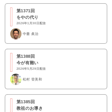
第1371回
をやの代り
2026年1月30日配信
中臺 眞治
第1388回
今が有難い
2026年5月29日配信
松村 登美和
第1385回
教祖のお導き