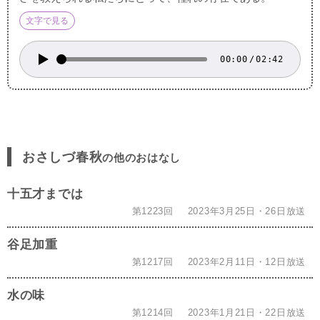
文字で見る
00:00
/
02:42
おさしづ春秋
の他のおはなし
十五才までは
第1223回
2023年3月25日・26日放送
谷足加重
第1217回
2023年2月11日・12日放送
水の味
第1214回
2023年1月21日・22日放送