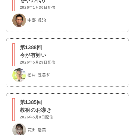
をやの代り
2026年1月30日配信
中臺 眞治
第1388回
今が有難い
2026年5月29日配信
松村 登美和
第1385回
教祖のお導き
2026年5月8日配信
花田 浩美