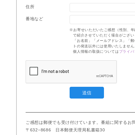
住所
番地など
※お寄せいただいたご感想（性別、年
で紹介させていただく場合がござい
「お名前」「メールアドレス」「郵
トの発送以外には使用いたしません
個人情報の取扱については
プライバ
ご感想は郵便でも受け付けています。番組に関するお
〒632−8686 日本郵便天理局私書箱30