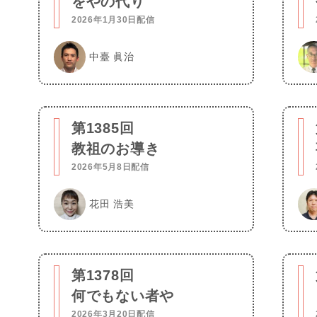
をやの代り
2026年1月30日配信
中臺 眞治
第1385回
教祖のお導き
2026年5月8日配信
花田 浩美
第1378回
何でもない者や
2026年3月20日配信