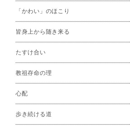
「かわい」のほこり
皆身上から随き来る
たすけ合い
教祖存命の理
心配
歩き続ける道