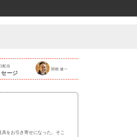
4日配信
関根 健一
ッセージ
道具をお引き寄せになった。そこ