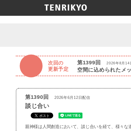
第1399回
次回の
2026年8月1
更新予定
空間に込められたメ
第1390回
2026年6月12日配信
談じ合い
親神様は人間創造において、談じ合いを経て、様々な