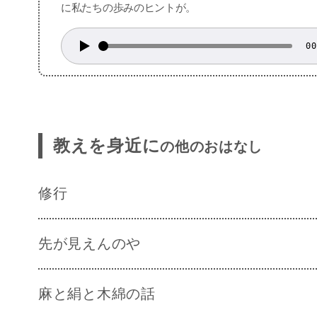
に私たちの歩みのヒントが。
00
教えを身近に
の他のおはなし
修行
先が見えんのや
麻と絹と木綿の話