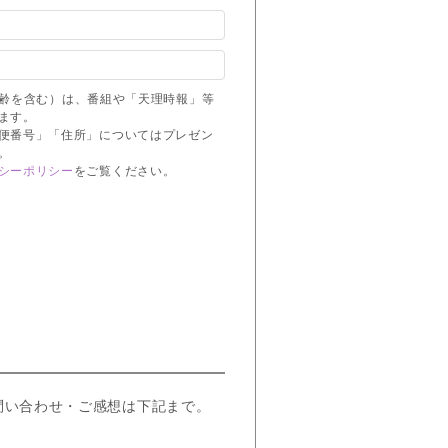
齢を含む）は、番組や「天理時報」等
ます。
便番号」「住所」についてはプレゼン
。
シーポリシー
をご覧ください。
問い合わせ・ご感想は下記まで。