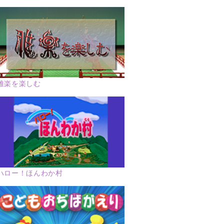
雅楽を楽しむ
ハロー！ほんわか村