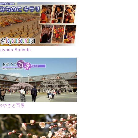
Joyous Sounds
おやさと百景