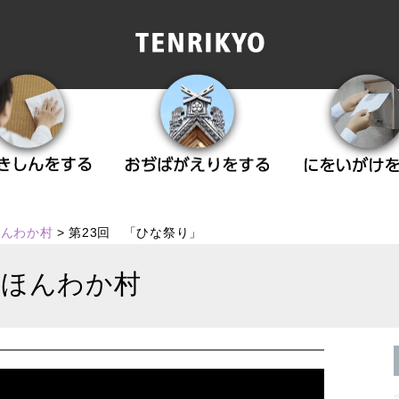
ほんわか村
>
第23回 「ひな祭り」
ほんわか村