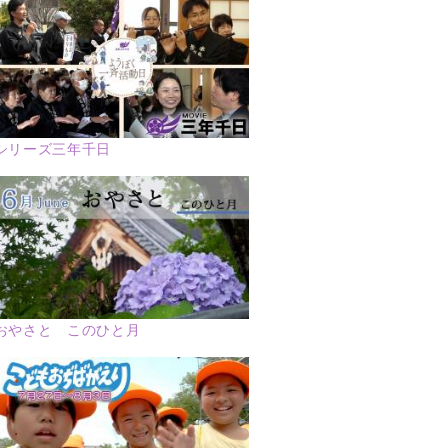
シリーズ三年千日
おやさと このひと月