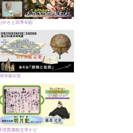
おやさと四季旬彩
WEB展示室
天理図書館文学ナビ