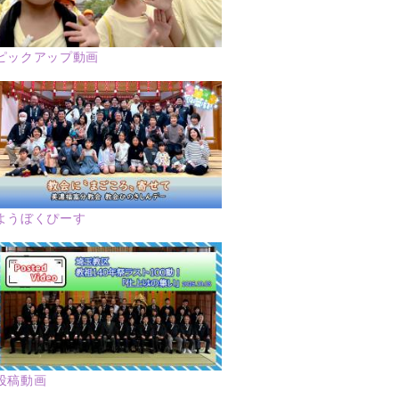
ピックアップ動画
ようぼくぴーす
投稿動画