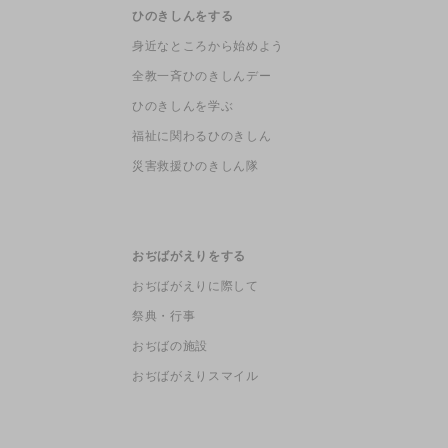
ひのきしんをする
身近なところから始めよう
全教一斉ひのきしんデー
ひのきしんを学ぶ
福祉に関わるひのきしん
災害救援ひのきしん隊
おぢばがえりをする
おぢばがえりに際して
祭典・行事
おぢばの施設
おぢばがえりスマイル