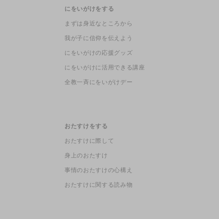
にをいがけをする
まずは身近なところから
我が子に信仰を伝えよう
にをいがけの応援グッズ
にをいがけに活用できる講座
全教一斉にをいがけデー
おたすけをする
おたすけに際して
身上のおたすけ
事情のおたすけの心構え
おたすけに関する読み物