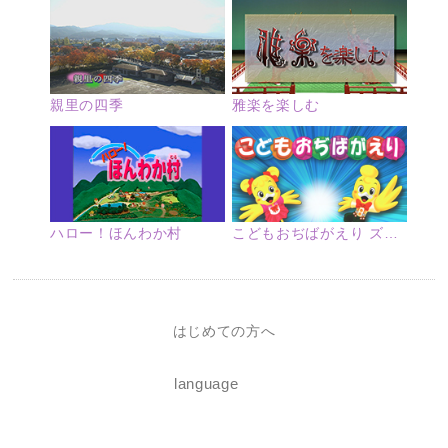
親里の四季
雅楽を楽しむ
ハロー！ほんわか村
こどもおぢばがえり ズームアップ
はじめての方へ
language