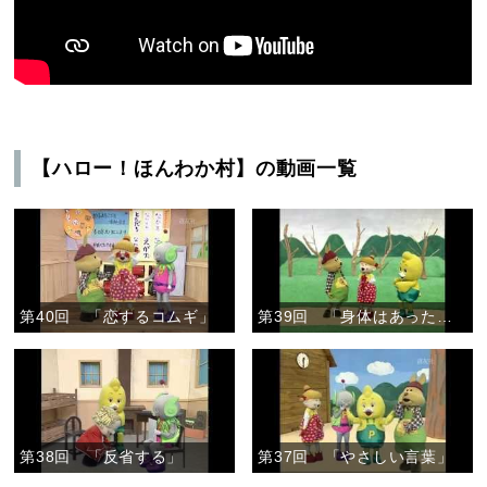
【ハロー！ほんわか村】の動画一覧
第40回 「恋するコムギ」
第39回 「身体はあったかい」
第38回 「反省する」
第37回 「やさしい言葉」