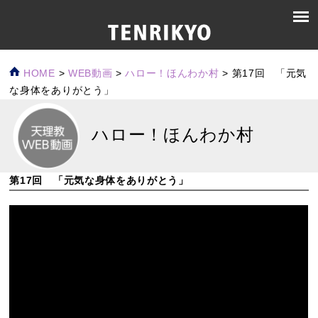
HOME
>
WEB動画
>
ハロー！ほんわか村
>
第17回 「元気
な身体をありがとう」
ハロー！ほんわか村
第17回 「元気な身体をありがとう」