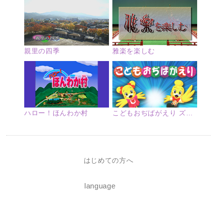
親里の四季
雅楽を楽しむ
ハロー！ほんわか村
こどもおぢばがえり ズームアップ
はじめての方へ
language