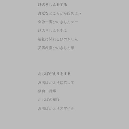
ひのきしんをする
身近なところから始めよう
全教一斉ひのきしんデー
ひのきしんを学ぶ
福祉に関わるひのきしん
災害救援ひのきしん隊
おぢばがえりをする
おぢばがえりに際して
祭典・行事
おぢばの施設
おぢばがえりスマイル