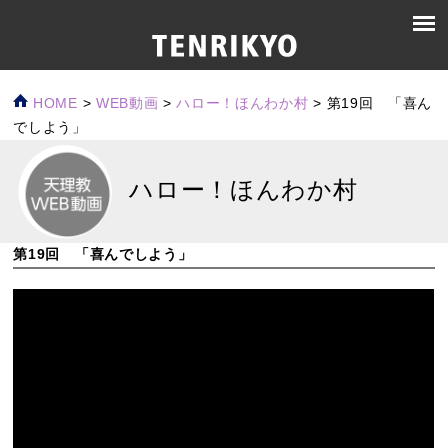
HOME
>
WEB動画
>
ハロー！ほんわか村
>
第19回 「喜ん
でしよう」
ハロー！ほんわか村
第19回 「喜んでしよう」