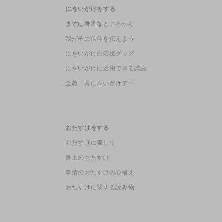
にをいがけをする
まずは身近なところから
我が子に信仰を伝えよう
にをいがけの応援グッズ
にをいがけに活用できる講座
全教一斉にをいがけデー
おたすけをする
おたすけに際して
身上のおたすけ
事情のおたすけの心構え
おたすけに関する読み物