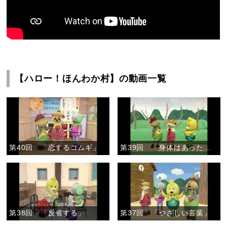
【ハロー！ほんわか村】の動画一覧
第40回 「恋するコムギ」
第39回 「身体はあったかい」
第38回 「反省する」
第37回 「やさしい言葉」