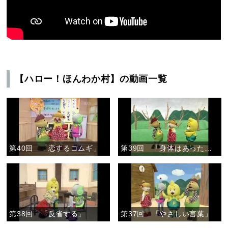
【ハロー！ほんわか村】の動画一覧
第40回 「恋するコムギ」
第39回 「身体はあったかい」
第38回 「反省する」
第37回 「やさしい言葉」