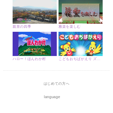
親里の四季
雅楽を楽しむ
ハロー！ほんわか村
こどもおぢばがえり ズームアップ
はじめての方へ
language