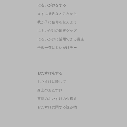
にをいがけをする
まずは身近なところから
我が子に信仰を伝えよう
にをいがけの応援グッズ
にをいがけに活用できる講座
全教一斉にをいがけデー
おたすけをする
おたすけに際して
身上のおたすけ
事情のおたすけの心構え
おたすけに関する読み物