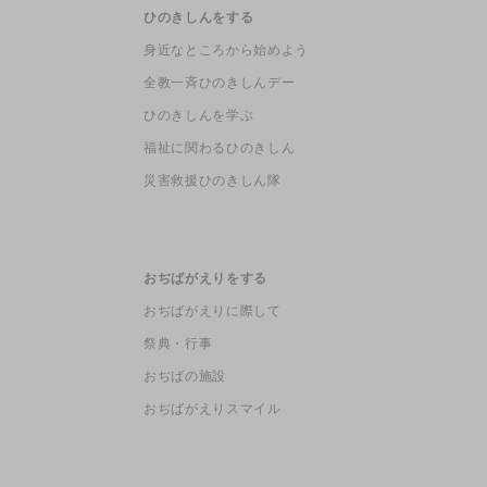
ひのきしんをする
身近なところから始めよう
全教一斉ひのきしんデー
ひのきしんを学ぶ
福祉に関わるひのきしん
災害救援ひのきしん隊
おぢばがえりをする
おぢばがえりに際して
祭典・行事
おぢばの施設
おぢばがえりスマイル