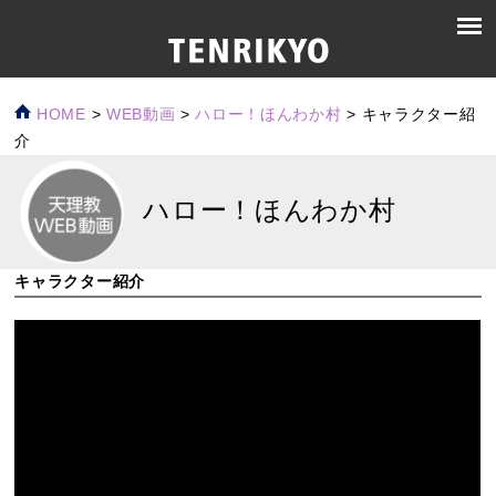
HOME
>
WEB動画
>
ハロー！ほんわか村
>
キャラクター紹
介
ハロー！ほんわか村
キャラクター紹介