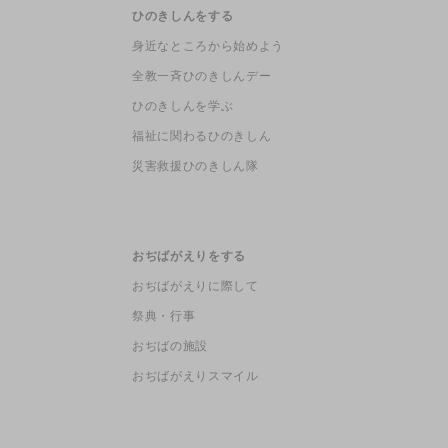
ひのきしんをする
身近なところから始めよう
全教一斉ひのきしんデー
ひのきしんを学ぶ
福祉に関わるひのきしん
災害救援ひのきしん隊
おぢばがえりをする
おぢばがえりに際して
祭典・行事
おぢばの施設
おぢばがえりスマイル