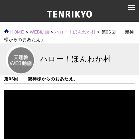
HOME
>
WEB動画
>
ハロー！ほんわか村
>
第06回 「親神
様からのおあたえ」
ハロー！ほんわか村
第06回 「親神様からのおあたえ」