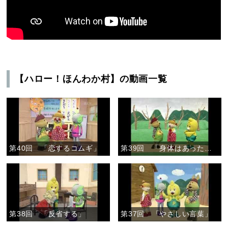
【ハロー！ほんわか村】の動画一覧
第40回 「恋するコムギ」
第39回 「身体はあったかい」
第38回 「反省する」
第37回 「やさしい言葉」