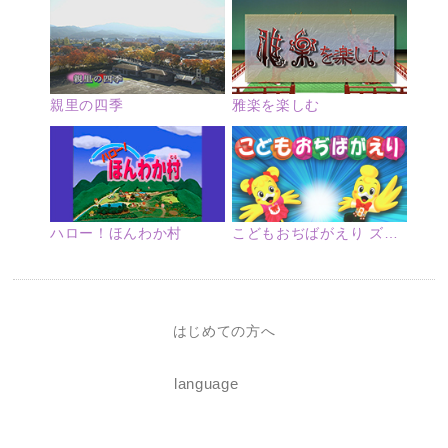
親里の四季
雅楽を楽しむ
ハロー！ほんわか村
こどもおぢばがえり ズームアップ
はじめての方へ
language