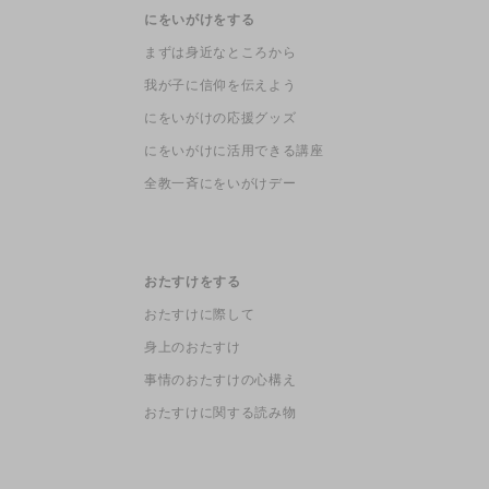
にをいがけをする
まずは身近なところから
我が子に信仰を伝えよう
にをいがけの応援グッズ
にをいがけに活用できる講座
全教一斉にをいがけデー
おたすけをする
おたすけに際して
身上のおたすけ
事情のおたすけの心構え
おたすけに関する読み物