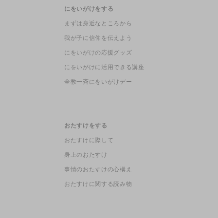
にをいがけをする
まずは身近なところから
我が子に信仰を伝えよう
にをいがけの応援グッズ
にをいがけに活用できる講座
全教一斉にをいがけデー
おたすけをする
おたすけに際して
身上のおたすけ
事情のおたすけの心構え
おたすけに関する読み物