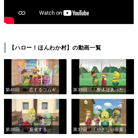
【ハロー！ほんわか村】の動画一覧
第40回 「恋するコムギ」
第39回 「身体はあったかい」
第38回 「反省する」
第37回 「やさしい言葉」