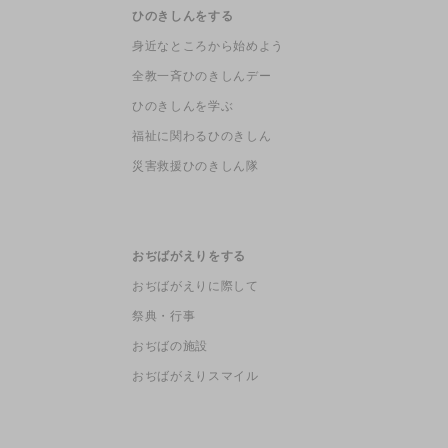
ひのきしんをする
身近なところから始めよう
全教一斉ひのきしんデー
ひのきしんを学ぶ
福祉に関わるひのきしん
災害救援ひのきしん隊
おぢばがえりをする
おぢばがえりに際して
祭典・行事
おぢばの施設
おぢばがえりスマイル