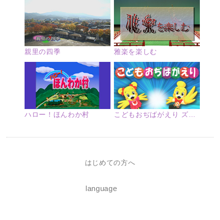
親里の四季
雅楽を楽しむ
ハロー！ほんわか村
こどもおぢばがえり ズームアップ
はじめての方へ
language