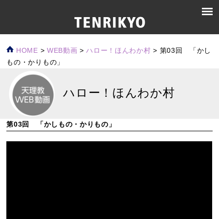
HOME
>
WEB動画
>
ハロー！ほんわか村
>
第03回 「かし
もの・かりもの」
ハロー！ほんわか村
第03回 「かしもの・かりもの」