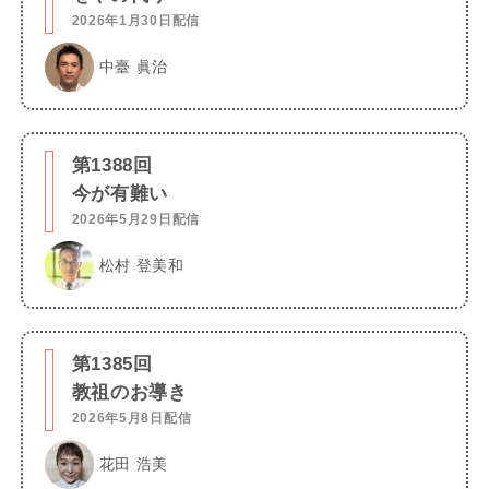
2026年1月30日配信
中臺 眞治
第1388回
今が有難い
2026年5月29日配信
松村 登美和
第1385回
教祖のお導き
2026年5月8日配信
花田 浩美