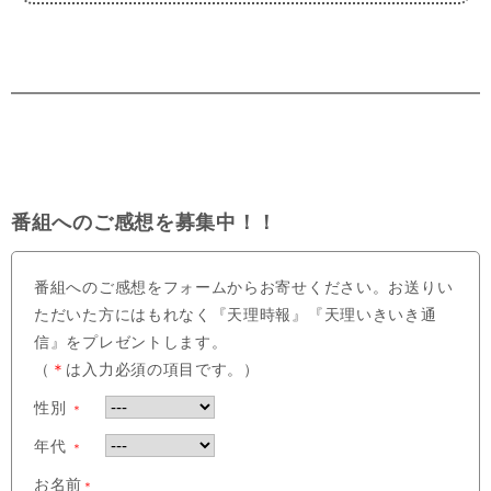
番組へのご感想を募集中！！
番組へのご感想をフォームからお寄せください。お送りい
ただいた方にはもれなく『天理時報』『天理いきいき通
信』をプレゼントします。
（
＊
は入力必須の項目です。）
性別
＊
年代
＊
お名前
＊