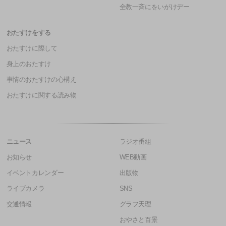
全教一斉にをいがけデー
おたすけをする
おたすけに際して
身上のおたすけ
事情のおたすけの心構え
おたすけに関する読み物
ニュース
ラジオ番組
お知らせ
WEB動画
イベントカレンダー
出版物
ライブカメラ
SNS
交通情報
グラフ天理
おやさと百景