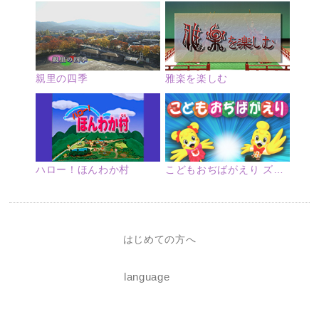
親里の四季
雅楽を楽しむ
ハロー！ほんわか村
こどもおぢばがえり ズームアップ
はじめての方へ
language