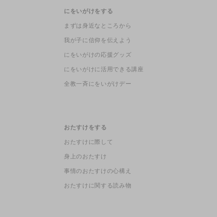
にをいがけをする
まずは身近なところから
我が子に信仰を伝えよう
にをいがけの応援グッズ
にをいがけに活用できる講座
全教一斉にをいがけデー
おたすけをする
おたすけに際して
身上のおたすけ
事情のおたすけの心構え
おたすけに関する読み物