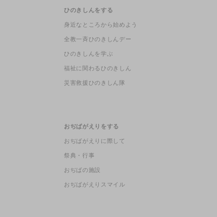
ひのきしんをする
身近なところから始めよう
全教一斉ひのきしんデー
ひのきしんを学ぶ
福祉に関わるひのきしん
災害救援ひのきしん隊
おぢばがえりをする
おぢばがえりに際して
祭典・行事
おぢばの施設
おぢばがえりスマイル