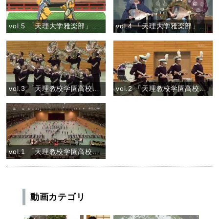
vol.5 「天理大学雅楽部」『舞楽 狛龍(こまりゅう)』
vol.4 「天理大学雅楽部」『管絃 三臺塩急』
vol.3 「天理教校学園高校マーチングバンドVIOLET IMPULSE」
vol.2 「天理教校学園高校マーチングバンドVIOLET IMPULSE」
vol.1 「天理教校学園高校マーチングバンドVIOLET IMPULSE」
動画カテゴリ