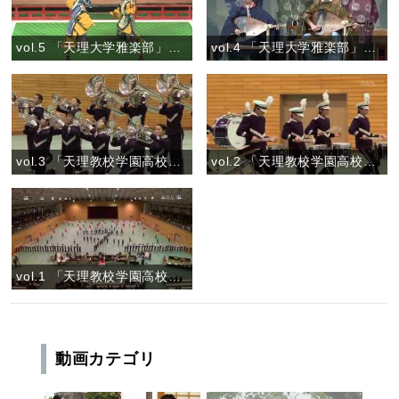
vol.5 「天理大学雅楽部」『舞楽 狛龍(こまりゅう)』
vol.4 「天理大学雅楽部」『管絃 三臺塩急』
vol.3 「天理教校学園高校マーチングバンドVIOLET IMPULSE」
vol.2 「天理教校学園高校マーチングバンドVIOLET IMPULSE」
vol.1 「天理教校学園高校マーチングバンドVIOLET IMPULSE」
動画カテゴリ