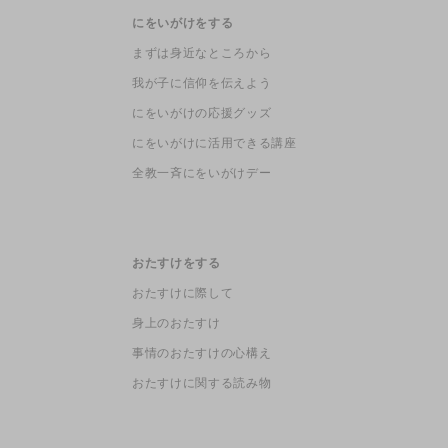
にをいがけをする
まずは身近なところから
我が子に信仰を伝えよう
にをいがけの応援グッズ
にをいがけに活用できる講座
全教一斉にをいがけデー
おたすけをする
おたすけに際して
身上のおたすけ
事情のおたすけの心構え
おたすけに関する読み物