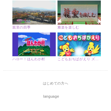
親里の四季
雅楽を楽しむ
ハロー！ほんわか村
こどもおぢばがえり ズームアップ
はじめての方へ
language