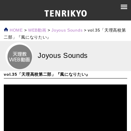
HOME
>
WEB動画
>
Joyous Sounds
>
vol.35「天理高校第
二部」『風になりたい』
Joyous Sounds
vol.35「天理高校第二部」『風になりたい』