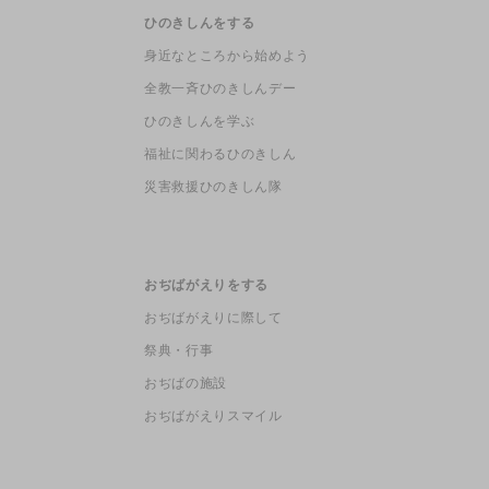
ひのきしんをする
身近なところから始めよう
全教一斉ひのきしんデー
ひのきしんを学ぶ
福祉に関わるひのきしん
災害救援ひのきしん隊
おぢばがえりをする
おぢばがえりに際して
祭典・行事
おぢばの施設
おぢばがえりスマイル