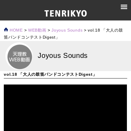
HOME
>
WEB動画
>
Joyous Sounds
>
vol.18 「大人の鼓
笛バンドコンテストDigest」
Joyous Sounds
vol.18 「大人の鼓笛バンドコンテストDigest」