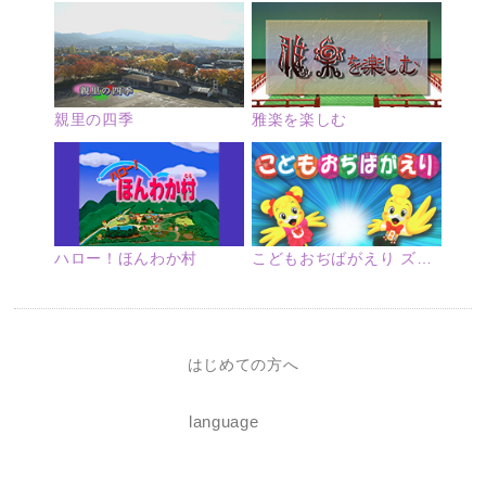
親里の四季
雅楽を楽しむ
ハロー！ほんわか村
こどもおぢばがえり ズームアップ
はじめての方へ
language