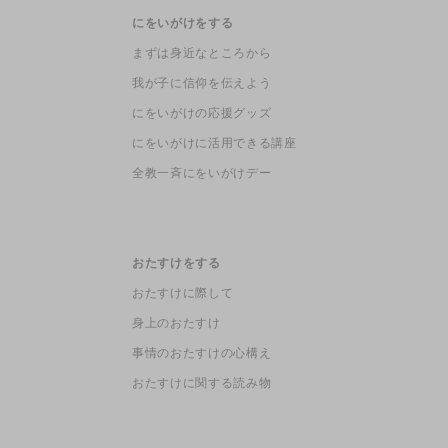
にをいがけをする
まずは身近なところから
我が子に信仰を伝えよう
にをいがけの応援グッズ
にをいがけに活用できる講座
全教一斉にをいがけデー
おたすけをする
おたすけに際して
身上のおたすけ
事情のおたすけの心構え
おたすけに関する読み物