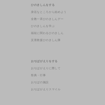
ひのきしんをする
身近なところから始めよう
全教一斉ひのきしんデー
ひのきしんを学ぶ
福祉に関わるひのきしん
災害救援ひのきしん隊
おぢばがえりをする
おぢばがえりに際して
祭典・行事
おぢばの施設
おぢばがえりスマイル