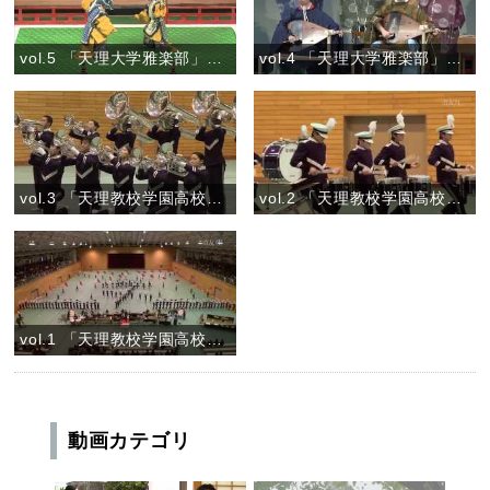
vol.5 「天理大学雅楽部」『舞楽 狛龍(こまりゅう)』
vol.4 「天理大学雅楽部」『管絃 三臺塩急』
vol.3 「天理教校学園高校マーチングバンドVIOLET IMPULSE」
vol.2 「天理教校学園高校マーチングバンドVIOLET IMPULSE」
vol.1 「天理教校学園高校マーチングバンドVIOLET IMPULSE」
動画カテゴリ