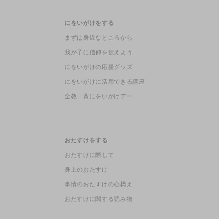
にをいがけをする
まずは身近なところから
我が子に信仰を伝えよう
にをいがけの応援グッズ
にをいがけに活用できる講座
全教一斉にをいがけデー
おたすけをする
おたすけに際して
身上のおたすけ
事情のおたすけの心構え
おたすけに関する読み物