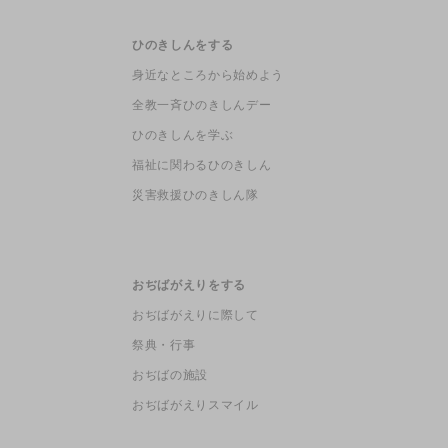
ひのきしんをする
身近なところから始めよう
全教一斉ひのきしんデー
ひのきしんを学ぶ
福祉に関わるひのきしん
災害救援ひのきしん隊
おぢばがえりをする
おぢばがえりに際して
祭典・行事
おぢばの施設
おぢばがえりスマイル