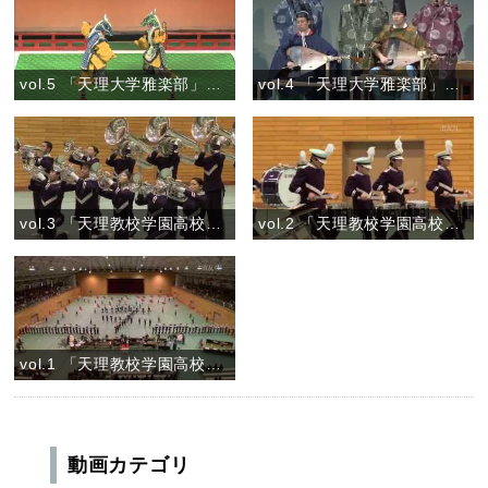
vol.5 「天理大学雅楽部」『舞楽 狛龍(こまりゅう)』
vol.4 「天理大学雅楽部」『管絃 三臺塩急』
vol.3 「天理教校学園高校マーチングバンドVIOLET IMPULSE」
vol.2 「天理教校学園高校マーチングバンドVIOLET IMPULSE」
vol.1 「天理教校学園高校マーチングバンドVIOLET IMPULSE」
動画カテゴリ