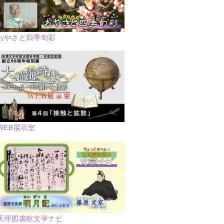
おやさと四季旬彩
WEB展示室
天理図書館文学ナビ