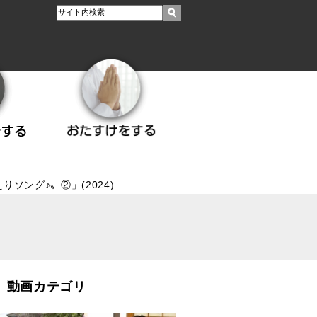
りソング♪〟②」(2024)
動画カテゴリ