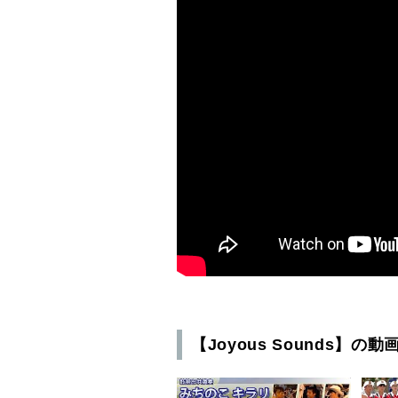
【Joyous Sounds】の動