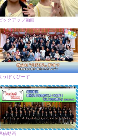
ピックアップ動画
ようぼくぴーす
投稿動画