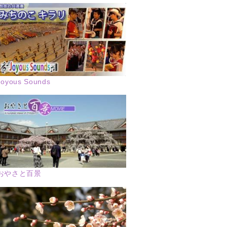
Joyous Sounds
おやさと百景