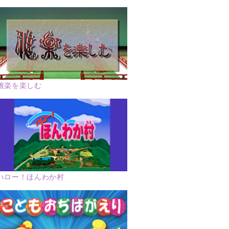
雅楽を楽しむ
ハロー！ほんわか村