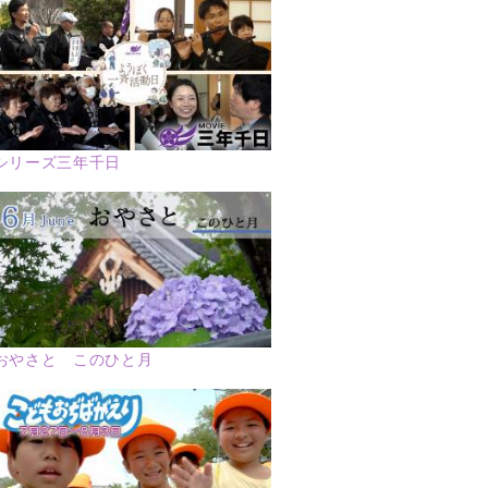
シリーズ三年千日
おやさと このひと月