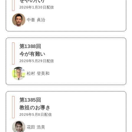
をやの代り
2026年1月30日配信
中臺 眞治
第1388回
今が有難い
2026年5月29日配信
松村 登美和
第1385回
教祖のお導き
2026年5月8日配信
花田 浩美