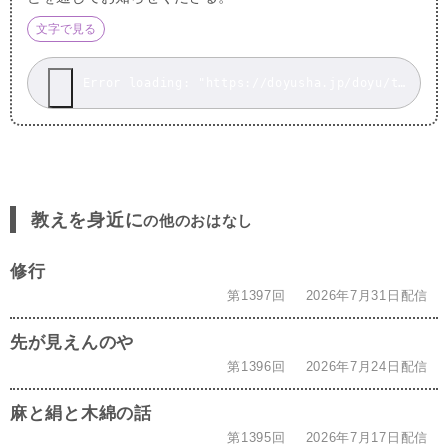
文字で見る
Error loading: "https://doyusha.jp/doyu/top/wp-content/uploads/202010311101_1.mp3"
教えを身近に
の他のおはなし
修行
第1397回
2026年7月31日配信
先が見えんのや
第1396回
2026年7月24日配信
麻と絹と木綿の話
第1395回
2026年7月17日配信