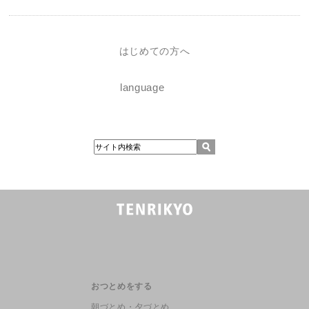
はじめての方へ
language
おつとめをする
朝づとめ・夕づとめ