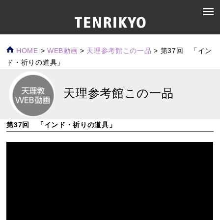
HOME
>
WEB動画
>
天理参考館この一品
>
第37回 「イン
ド・祈りの道具」
天理参考館この一品
第37回 「インド・祈りの道具」