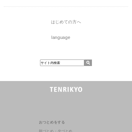
はじめての方へ
language
おつとめをする
朝づとめ・夕づとめ