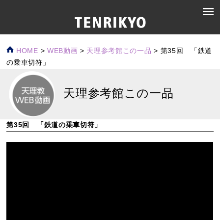
HOME
>
WEB動画
>
天理参考館この一品
>
第35回 「鉄道
の乗車切符」
天理参考館この一品
第35回 「鉄道の乗車切符」