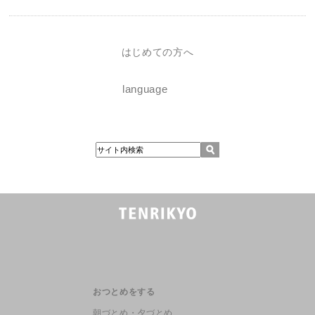
はじめての方へ
language
おつとめをする
朝づとめ・夕づとめ