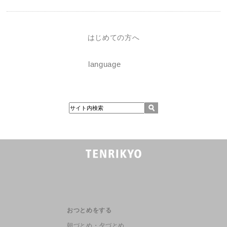
はじめての方へ
language
おつとめをする
朝づとめ・夕づとめ