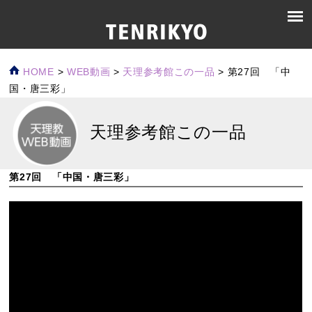
HOME
>
WEB動画
>
天理参考館この一品
>
第27回 「中
国・唐三彩」
天理参考館この一品
第27回 「中国・唐三彩」