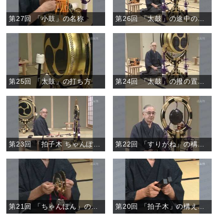
第27回 「小鼓」の名称
第26回 「太鼓」の途中の作法
第25回 「太鼓」の打ち方
第24回 「太鼓」の撥の置き方、持ち方
第23回 「拍子木 ちゃんぽん すりがね」の途中の作法
第22回 「すりがね」の構え方、打ち方
第21回 「ちゃんぽん」の構え方、打ち方
第20回 「拍子木」の構え方、打ち方