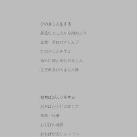
ひのきしんをする
身近なところから始めよう
全教一斉ひのきしんデー
ひのきしんを学ぶ
福祉に関わるひのきしん
災害救援ひのきしん隊
おぢばがえりをする
おぢばがえりに際して
祭典・行事
おぢばの施設
おぢばがえりスマイル