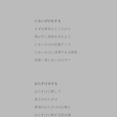
にをいがけをする
まずは身近なところから
我が子に信仰を伝えよう
にをいがけの応援グッズ
にをいがけに活用できる講座
全教一斉にをいがけデー
おたすけをする
おたすけに際して
身上のおたすけ
事情のおたすけの心構え
おたすけに関する読み物