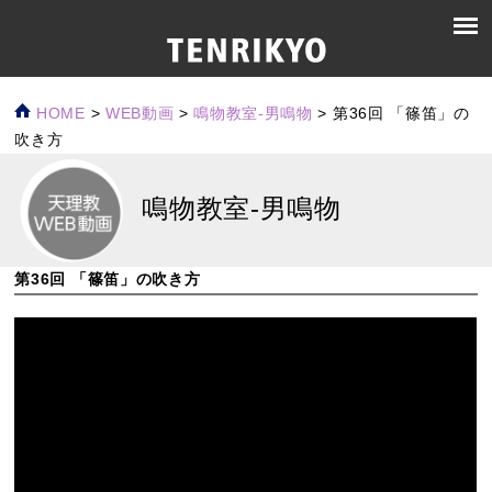
HOME
>
WEB動画
>
鳴物教室-男鳴物
>
第36回 「篠笛」の
吹き方
鳴物教室-男鳴物
第36回 「篠笛」の吹き方