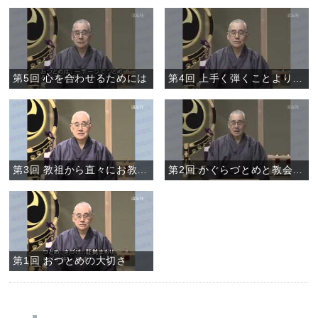
第5回 心を合わせるためには
第4回 上手く弾くことより、心を合わせること
第3回 教祖から直々にお教えくだされた鳴物
第2回 かぐらづとめと教会のおつとめ
第1回 おつとめの大切さ