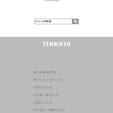
おつとめをする
朝づとめ・夕づとめ
日参のすすめ
月次祭に奉仕する
お願いづとめ
お手振り・鳴物を学ぶ