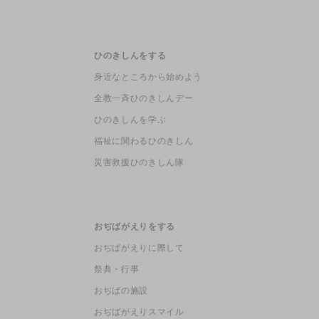
ひのきしんをする
身近なところから始めよう
全教一斉ひのきしんデー
ひのきしんを学ぶ
福祉に関わるひのきしん
災害救援ひのきしん隊
おぢばがえりをする
おぢばがえりに際して
祭典・行事
おぢばの施設
おぢばがえりスマイル