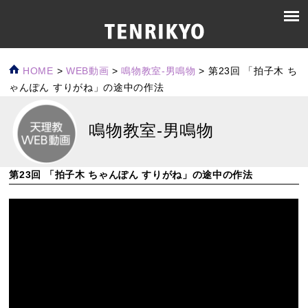
HOME
>
WEB動画
>
鳴物教室-男鳴物
>
第23回 「拍子木 ち
ゃんぽん すりがね」の途中の作法
鳴物教室-男鳴物
第23回 「拍子木 ちゃんぽん すりがね」の途中の作法