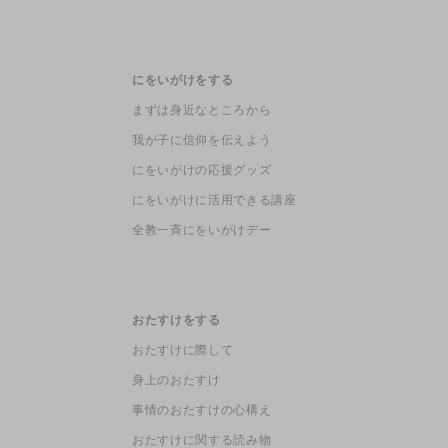
にをいがけをする
まずは身近なところから
我が子に信仰を伝えよう
にをいがけの応援グッズ
にをいがけに活用できる講座
全教一斉にをいがけデー
おたすけをする
おたすけに際して
身上のおたすけ
事情のおたすけの心構え
おたすけに関する読み物