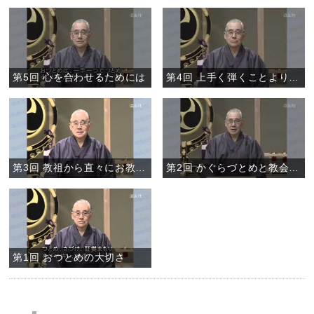
第5回 心を合わせるためには
第4回 上手く弾くことより、心を合わせること
第3回 教祖から直々にお教えくだされた鳴物
第2回 かぐらづとめと教会のおつとめ
第1回 おつとめの大切さ