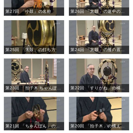
第27回 「小鼓」の名称
第26回 「太鼓」の途中の作法
第25回 「太鼓」の打ち方
第24回 「太鼓」の撥の置き方、持ち方
第23回 「拍子木 ちゃんぽん すりがね」の途中の作法
第22回 「すりがね」の構え方、打ち方
第21回 「ちゃんぽん」の構え方、打ち方
第20回 「拍子木」の構え方、打ち方