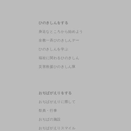
ひのきしんをする
身近なところから始めよう
全教一斉ひのきしんデー
ひのきしんを学ぶ
福祉に関わるひのきしん
災害救援ひのきしん隊
おぢばがえりをする
おぢばがえりに際して
祭典・行事
おぢばの施設
おぢばがえりスマイル