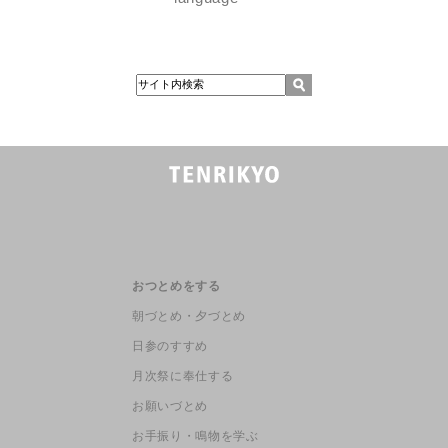
おつとめをする
朝づとめ・夕づとめ
日参のすすめ
月次祭に奉仕する
お願いづとめ
お手振り・鳴物を学ぶ