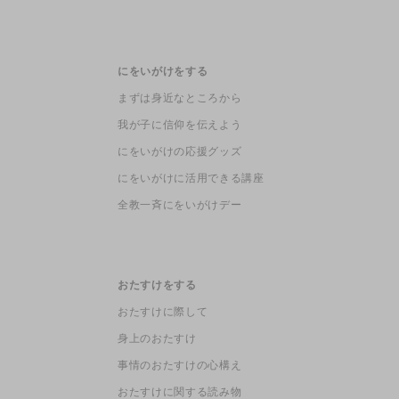
にをいがけをする
まずは身近なところから
我が子に信仰を伝えよう
にをいがけの応援グッズ
にをいがけに活用できる講座
全教一斉にをいがけデー
おたすけをする
おたすけに際して
身上のおたすけ
事情のおたすけの心構え
おたすけに関する読み物