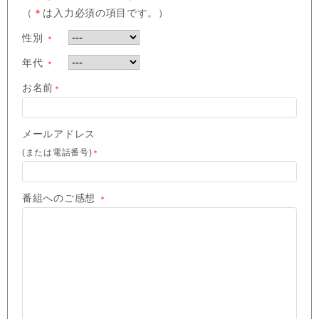
（
＊
は入力必須の項目です。）
性別
＊
年代
＊
お名前
＊
メールアドレス
(または電話番号)
＊
番組へのご感想
＊