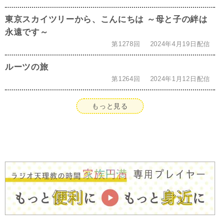
東京スカイツリーから、こんにちは ～母と子の絆は
永遠です～
第1278回
2024年4月19日配信
ルーツの旅
第1264回
2024年1月12日配信
もっと見る