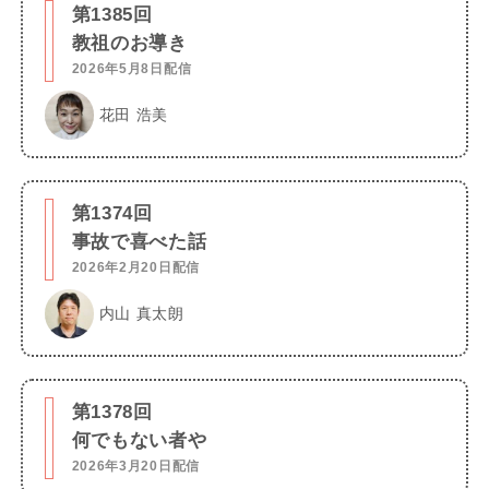
第1385回
教祖のお導き
2026年5月8日配信
花田 浩美
第1374回
事故で喜べた話
2026年2月20日配信
内山 真太朗
第1378回
何でもない者や
2026年3月20日配信