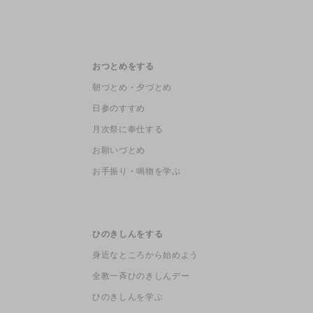
おつとめをする
朝づとめ・夕づとめ
日参のすすめ
月次祭に奉仕する
お願いづとめ
お手振り・鳴物を学ぶ
ひのきしんをする
身近なところから始めよう
全教一斉ひのきしんデー
ひのきしんを学ぶ