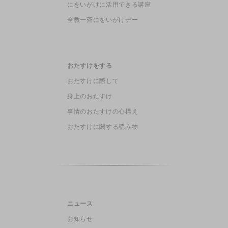
にをいがけに活用できる講座
全教一斉にをいがけデー
おたすけをする
おたすけに際して
身上のおたすけ
事情のおたすけの心構え
おたすけに関する読み物
ニュース
お知らせ