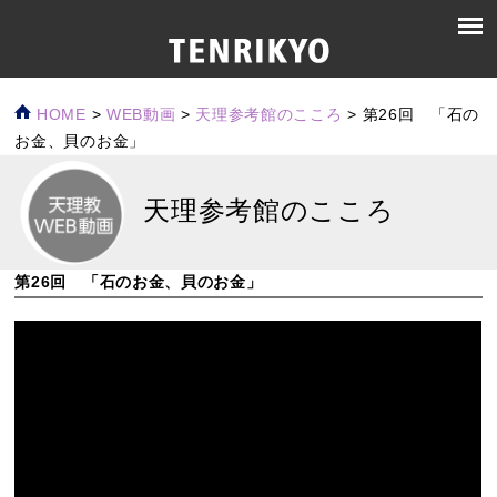
HOME
>
WEB動画
>
天理参考館のこころ
>
第26回 「石の
お金、貝のお金」
天理参考館のこころ
第26回 「石のお金、貝のお金」